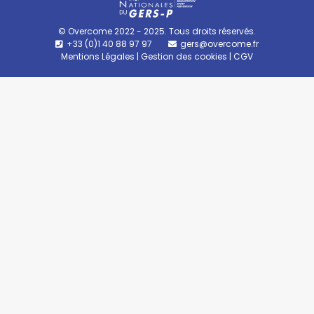
© Overcome 2022 - 2025. Tous droits réservés.
+33 (0)1 40 88 97 97
gers@overcome.fr
Mentions Légales
|
Gestion des cookies
|
CGV