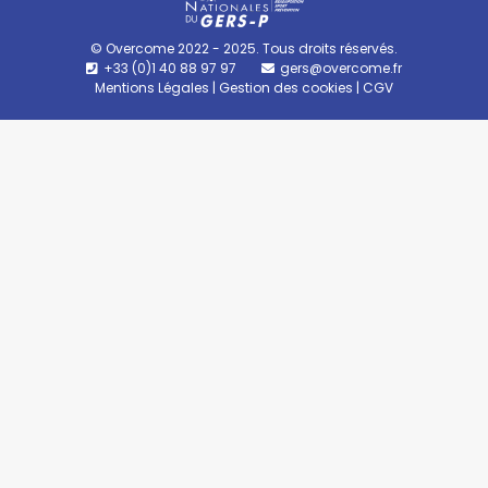
© Overcome 2022 - 2025. Tous droits réservés.
+33 (0)1 40 88 97 97
gers@overcome.fr
Mentions Légales
|
Gestion des cookies
|
CGV