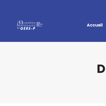
Accueil
D